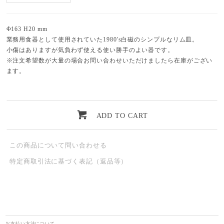
Φ163 H20 mm
業務用食器として使用されていた1980's白磁のシンプルなリム皿。
小傷はありますが気負わず使える使い勝手のよい器です。
※注文希望数が大量の場合お問い合わせいただけましたら在庫がござい
ます。
ADD TO CART
この商品について問い合わせる
特定商取引法に基づく表記（返品等）
お支払い方法について