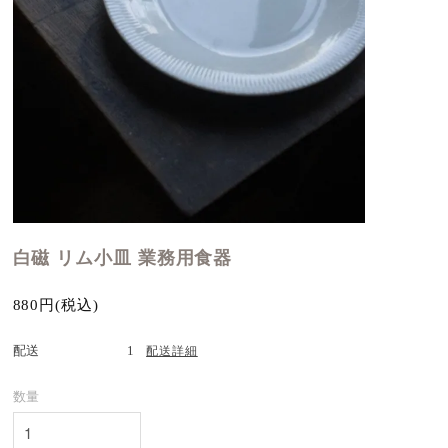
白磁 リム小皿 業務用食器
880円(税込)
配送
1
配送詳細
数量