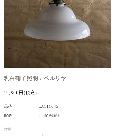
乳白硝子照明 / ベルリヤ
19,800円(税込)
品番
LA111045
配送
2
配送詳細
数量