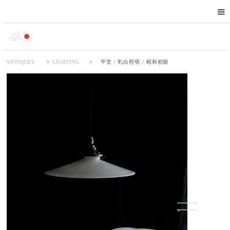
ANTIQUES
>
LIGHTING
>
平笠 / 乳白照明 / 昭和初期