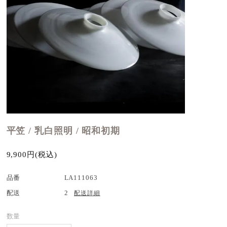
平笠 / 乳白照明 / 昭和初期
9,900円(税込)
品番
LA111063
配送
2
配送詳細
数量