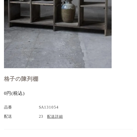
格子の陳列棚
0円(税込)
品番
SA131054
配送
23
配送詳細