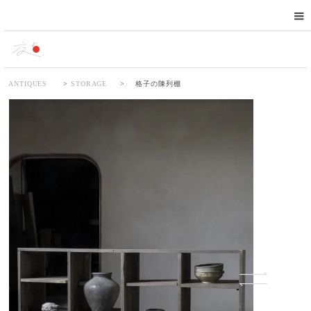
ANTIQUES
>
STORAGE
>
格子の陳列棚